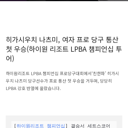
히가시우치 나츠미, 여자 프로 당구 통산
첫 우승(하이원 리조트 LPBA 챔피언십 투
어)
하이원리조트 LPBA 챔피언십 프로당구대회에서‘친한파’ 히가시
우치 나츠미 당구선수가 프로 통산 첫 우승을 거두며, 당당히
LPBA 강호 반열에 올랐습니다.
[
하이원리조트 챔피언십
] 결승서 세트스코어 