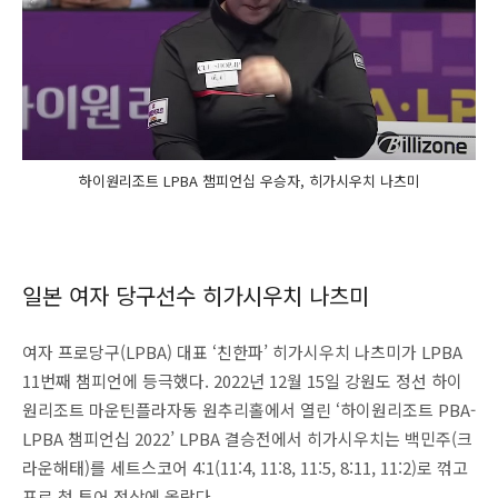
하이원리조트 LPBA 챔피언십 우승자, 히가시우치 나츠미
일본 여자 당구선수 히가시우치 나츠미
여자 프로당구(LPBA) 대표 ‘친한파’ 히가시우치 나츠미가 LPBA
11번째 챔피언에 등극했다. 2022년 12월 15일 강원도 정선 하이
원리조트 마운틴플라자동 원추리홀에서 열린 ‘하이원리조트 PBA-
LPBA 챔피언십 2022’ LPBA 결승전에서 히가시우치는 백민주(크
라운해태)를 세트스코어 4:1(11:4, 11:8, 11:5, 8:11, 11:2)로 꺾고
프로 첫 투어 정상에 올랐다.