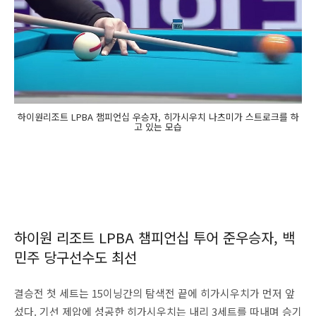
하이원리조트 LPBA 챔피언십 우승자, 히가시우치 나츠미가 스트로크를 하
고 있는 모습
하이원 리조트 LPBA 챔피언십 투어 준우승자, 백
민주 당구선수도 최선
결승전 첫 세트는 15이닝간의 탐색전 끝에 히가시우치가 먼저 앞
섰다. 기선 제압에 성공한 히가시우치는 내리 3세트를 따내며 승기