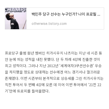
백민주 당구 선수는 누구인가? 나이 프로필 랭킹 순위(SK렌터카 LPBA월드챔피언십 2022 결승전까지
otherwise.tistory.com
프로당구 출범 원년 멤버인 히가시우치 나츠미는 지난 네 시즌 동
안 눈에 띄는 성적을 내진 못했다. 단 두 차례 4강에 진출한 것이
최고 성적이다. 그러나 지난 2012년 ‘세계여자3쿠션선수권’ 우승
을 차지했을 정도로 상대하는 선수에겐 어느 경기서나 껄끄러운
존재였다. 이번 시즌부터 본격적으로 상승세를 그린 히가시우치는
직전 투어서 두 번째 4강에 오른 데 이어 이번 투어에서 ‘21전 22
기’만에 트로피를 들어올렸다.