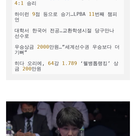
4
:
1
 승리

하이런 
9
점 등으로 승기…LPBA 
11
번째 챔피
언

대학서 한국어 전공…교환학생시절 당구만나 
선수로

우승상금 
2000
만원…”세계선수권 우승보다 더 
기뻐”

히다 오리에, 
64
강 
1.789
 ‘웰뱅톱랭킹’ 상
금 
200