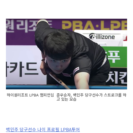
하이원리조트 LPBA 챔피언십 준우승자, 백민주 당구선수가 스트로크를 하
고 있는 모습
백민주 당구선수 나이 프로필 LPBA투어