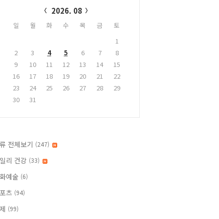
2026. 08
일
월
화
수
목
금
토
1
2
3
4
5
6
7
8
9
10
11
12
13
14
15
16
17
18
19
20
21
22
23
24
25
26
27
28
29
30
31
류 전체보기
(247)
일리 건강
(33)
화예술
(6)
스포츠
(94)
경제
(99)