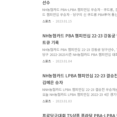
선수
투어입니다. 그리고 헬릭스(Helix) 챌린지 투어는 PB
와 마찬가지로 2부리그..
NH농협카드 PBA-LPBA 챔피언십 우승자 - 쿠드롱
드 챔피언십 우승자 - 당구의 신 쿠드롱 PBA투어 통산 
2023시즌 NH농협카드 PBA-LPBA 챔피언십 경기결
스포츠
2023.01.15
어 우승자는 당구의 신, 쿠드롱, LPBA투어 우승자
었습니다. 쿠드롱은 이로서 이번 시즌 첫 우승을 차
인 PBA투어에서 통산 7회 우승으로 PBA투어 최다
NH농협카드 PBA 챔피언십 22-23 강동궁
음은 2023년 1월 8일 PBA 프로당구협회가 PBA홈
트큐 기록
카드 챔피언십 결승전 경기결과에 대한 보도자료입니
고하시기 바랍니다. ‘PBA 최강’ 프레드릭 쿠드롱(벨기
NH농협카드 PBA 챔피언십 22-23 강동궁 당구선수,
당구 2022-2023시즌 NH농협카드 PBA 챔피언십
대회 첫 퍼펙트큐를 달성했습니다. 이로서 강동궁 당구
스포츠
2023.01.04
금 1000만원을 챙겼습니다. 한편 쿠드롱, 필리포스
농협카드 PBA 챔피언십 16강에 무난히 진출했으며,
신의 다비드 사파타는 오성욱 선수에게 덜미를 잡혔습
NH농협카드 LPBA 챔피언십 22-23 결승
마민캄-응고-프엉린은 16강에 진출했으나 꾸억 당구
김예은 승자
다는 소식도 함께 들어와 있습니다. 다음은 프로당구협
를 통해 강동궁 당구선수의 첫 퍼펙트큐 달성 소식 및 
NNH농협카드 LPBA 챔피언십 22-23 결승전 우승자
오늘 NH농협카드 LPBA 챔피언십 2022-23 4강 
확정되었습니다. 경기결과에 따라 NNH농협카드 LPBA
스포츠
2023.01.03
서 맟붙게 될 두 김가영 선수와 김예은 선수의 대결
NH농협카드 LPBA 챔피언십 22-23 결승전 우승자는
결정되게 되었습니다. 두 선수 모두 LPBA 투어 결승
프로당구대회 TS샴푸 푸라닭 PBA-LPBA