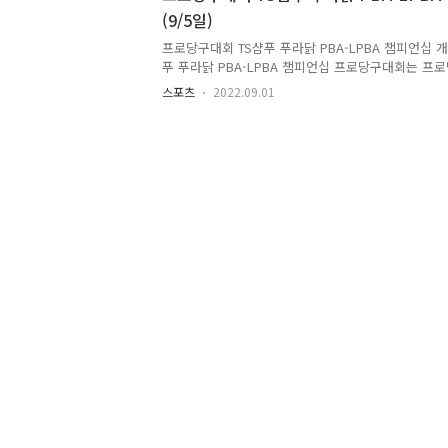
수입니다. 김가영 선수의 나이는 1983년 출생입니다
(9/5일)
LPBA투어 성적을 보면, 바로 직전 대회까지 다섯번의 
회, 우승 1회를 차지한 최고의 LPBA 강호입니다. ..
프로당구대회 TS샴푸 푸라닭 PBA-LPBA 챔피언십 개
푸 푸라닭 PBA-LPBA 챔피언십 프로당구대회는 프로당구
째 투어로 오늘 9월 5일부터 9월 12일까지 8일간 
스포츠
2022.09.01
로 펼쳐집니다. 2022-2023 시즌 프로당구, TS샴푸∙
챔피언십 대회는 오는 9월 5일 오전에 먼저 여자 
LPBA 투어 128강전이 먼저 펼쳐지며, 9월 6일 오
수들이 출전하는 PBA 128강이 시작됩니다. 프로당구대
LPBA 챔피언십 투어 개막 (9/5일) 또한 추석연휴인 
지고, 이어 12일에는 PBA 결승전이 펼쳐..