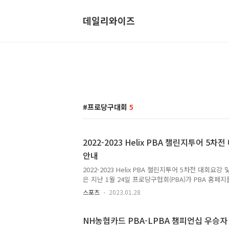
데일리와이즈
프로당구대회
5
2022-2023 Helix PBA 챌린지투어 5
안내
2022-2023 Helix PBA 챌린지투어 5차전 대회요
은 지난 1월 24일 프로당구협회(PBA)가 PBA 홈페지를
Helix PBA 챌린지투어 5차전 대회요강 및 출전접수 안
스포츠
2023.01.28
린지투어는 프로당구 PBA 3부리그입니다. 우리가 잘 
1부리그입니다. PBA 1부리그인 PBA투어가 우리가 
브 PBA TV를 통해 시청할 수 있습니다. 하지만 PB
NH농협카드 PBA-LPBA 챔피언십 우승자 
하는 선수들을 위한 2부 리그와 3부 리그가 있습니다. 