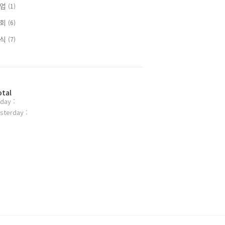
사업
(1)
사회
(6)
지식
(7)
otal
day :
sterday :