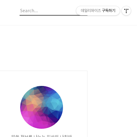
데일리와이즈
구독하기
알쓸 정보를 나누는 일상의 나침반