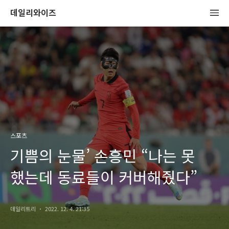
데일리와이즈
스포츠
기쁨의 눈물’ 손흥민 “나는 못
했는데 동료들이 커버해줬다”
데일리트리
2022. 12. 4. 21:35