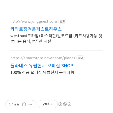
http://www.jungguest.com
광고
카타르정겨운게스트하우스
westbay(도하점) 라스라판(알코르점),카드사용가능,맛
깔나는 음식,깔끔한 시설
https://smartstore.naver.com/planes
광고
플라네스 유럽현지 오피셜 SHOP
100% 정품 오피셜 유럽현지 구매대행
공감
구독하기