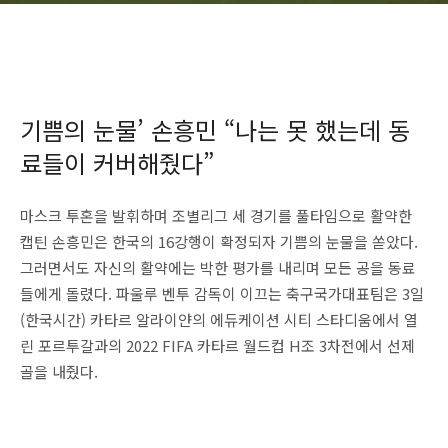
기쁨의 눈물’ 손흥민 “나는 못 했는데 동
료들이 커버해줬다”
마스크 투혼을 발휘하며 조별리그 세 경기를 풀타임으로 활약한
캡틴 손흥민은 한국의 16강행이 확정되자 기쁨의 눈물을 쏟았다.
그러면서도 자신의 활약에는 박한 평가를 내리며 모든 공을 동료
들에게 돌렸다. 파울루 벤투 감독이 이끄는 축구국가대표팀은 3일
(한국시간) 카타르 알라이얀의 에듀케이션 시티 스타디움에서 열
린 포르투갈과의 2022 FIFA 카타르 월드컵 H조 3차전에서 선제
골을 내줬다.