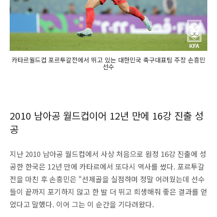
카타르월드컵 포르투갈전에서 뛰고 있는 대한민국 축구대표팀 주장 손흥민
선수
2010 남아공 월드컵이어 12년 만에 16강 진출 성
공
지난 2010 남아공 월드컵에서 사상 처음으로 원정 16강 진출에 성
공한 한국은 12년 만에 카타르에서 또다시 역사를 썼다. 포르투갈
전을 마친 후 손흥민은 “선제골을 실점하며 정말 어려웠는데 선수
들이 끝까지 포기하지 않고 한 발 더 뛰고 희생해줘 좋은 결과를 얻
었다고 말했다. 이어 그는 이 순간을 기다려왔다.