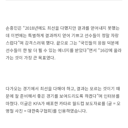
손흥민은 “2018년에도 최선을 다했지만 결과를 얻어내지 못했는
데 이번에는 특별하게 결과까지 얻어 기쁘고 선수들이 정말 자랑
스럽다”며 감격스러워 했다. 끝으로 그는 “국민들의 응원 덕분에
선수들이 한 발 더 뛸 수 있는 에너지를 받았다”면서 “16강에 올라
가는 것이 가장 큰 목표였다.
다가오는 경기에서 최선을 다해야 하고, 결과는 모르는 것이기 때
문에 잘 준비해서 좋은 경기를 보여드리도록 하겠다”며 인터뷰를
마쳤다. 이글은 KFA가 배포한 카타르 월드컵 보도자료를 (글 = 오
명철 사진 = 대한축구협회)를 인용하였습니다.