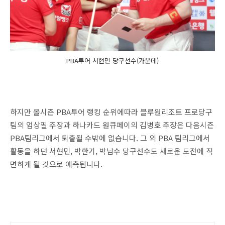
PBA투어 서현민 당구선수(가운데)
하지만 올시즌 PBA투어 랭킹 순위에따라 블루원리조트 프로당구
팀의 엄상필 주장과 하나카드 원큐페이의 김병호 주장은 다음시즌
PBA팀리그에서 퇴출될 수밖에 없습니다. 그 외 PBA 팀리그에서
활동을 하던 서현민, 박한기, 박남수 당구선수도 새로운 도전에 직
면하게 될 것으로 예측됩니다.