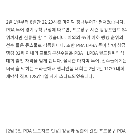
2월 1일부터 8일간 22-23시즌 마지막 정규투어가 펼쳐졌습니다.
PBA 투어 경기규칙 규정에 따르면, 프로당구 시즌 랭킹포인트 64
위까지만 잔류를 할 수 있습니다. 이외의 65위 이하 랭킹 순위의
선수 들은 큐스쿨로 강등됩니다. 또한 PBA LPBA 투어 남녀 상금
랭킹 32위 이내의 프로당구선수들은 PBA - LPBA 월드챔피언십
대회 출전 자격을 얻게 됩니다. 올시즌 마지막 투어, 선수들에게는
더욱 숨 막히는 크라운해태 챔피언십 대회는 2월 2일 11:30 대회
개막식 직후 128강 1일 차가 스타트되었습니다.
[2월 3일 PBA 보도자료 인용] 강등과 생존이 걸린 프로당구 PBA