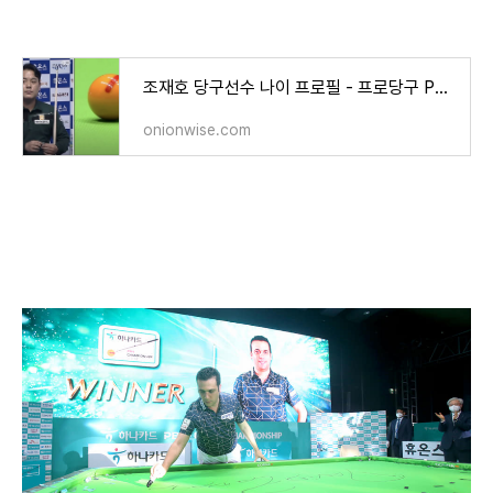
조재호 당구선수 나이 프로필 - 프로당구 PBA챔피언십 대회성적 랭킹
onionwise.com