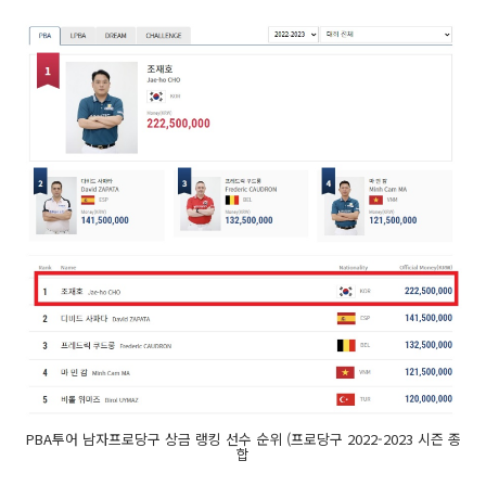
PBA투어 남자프로당구 상금 랭킹 선수 순위 (프로당구 2022-2023 시즌 종
합