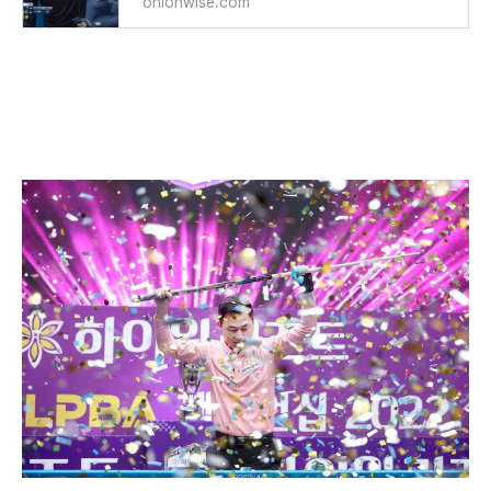
onionwise.com