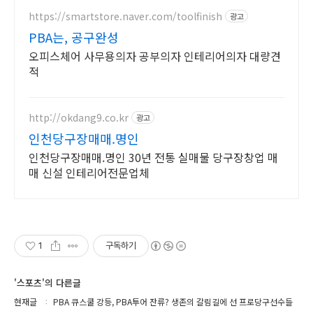
https://smartstore.naver.com/toolfinish
광고
PBA는, 공구완성
오피스체어 사무용의자 공부의자 인테리어의자 대량견
적
http://okdang9.co.kr
광고
인천당구장매매.명인
인천당구장매매.명인 30년 전통 실매물 당구장창업 매
매 신설 인테리어전문업체
1
구독하기
'스포츠'의 다른글
현재글
PBA 큐스쿨 강등, PBA투어 잔류? 생존의 갈림길에 선 프로당구선수들