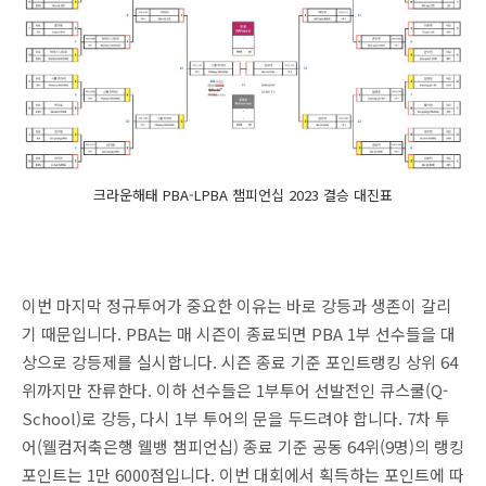
크라운해태 PBA-LPBA 챔피언십 2023 결승 대진표
이번 마지막 정규투어가 중요한 이유는 바로 강등과 생존이 갈리
기 때문입니다. PBA는 매 시즌이 종료되면 PBA 1부 선수들을 대
상으로 강등제를 실시합니다. 시즌 종료 기준 포인트랭킹 상위 64
위까지만 잔류한다. 이하 선수들은 1부투어 선발전인 큐스쿨(Q-
School)로 강등, 다시 1부 투어의 문을 두드려야 합니다. 7차 투
어(웰컴저축은행 웰뱅 챔피언십) 종료 기준 공동 64위(9명)의 랭킹
포인트는 1만 6000점입니다. 이번 대회에서 획득하는 포인트에 따