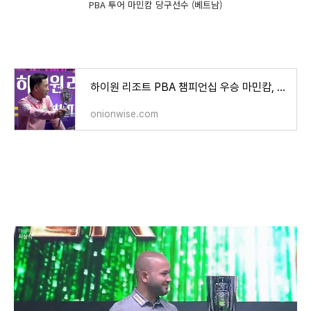
PBA 투어 마민캄 당구선수 (베트남)
하이원 리조트 PBA 챔피언십 우승 마민캄, 준우승 오태준(결승전 경기결과)
onionwise.com