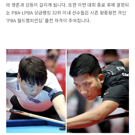
라 생존과 강등이 갈리게 됩니다. 또한 이번 대회 종료 후에 결정되
는 PBA-LPBA 상금랭킹 32위 이내 선수들은 시즌 왕중왕전 격인
‘PBA 월드챔피언십’ 출전 자격이 주어집니다.