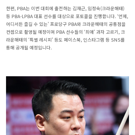
한편, PBA는 이번 대회에 출전하는 김재근, 임정숙(크라운해태)
등 PBA-LPBA 대표 선수를 대상으로 포토콜을 진행합니다. ‘언제,
어디서든 즐길 수 있는’ 프로당구 PBA와 크라운해태의 공통점을
컨셉으로 촬영될 예정이며 PBA 선수들의 ‘최애’ 과자 고르기, 크
라운해태의 ‘특별 레시피’ 등도 페이스북, 인스타그램 등 SNS를
통해 공개될 예정입니다.