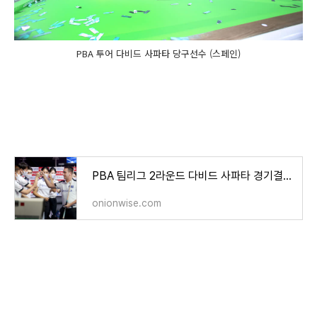
PBA 투어 다비드 사파타 당구선수 (스페인)
PBA 팀리그 2라운드 다비드 사파타 경기결과 종합 전적 - 단식 및 지정매치 1위
onionwise.com