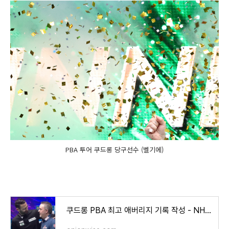
PBA 투어 쿠드롱 당구선수 (벨기에)
쿠드롱 PBA 최고 애버리지 기록 작성 - NH농협카드 PBA 챔피언십 8강