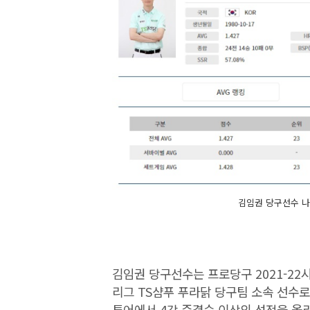
김임권 당구선수 나이
김임권 당구선수는 프로당구 2021-22
리그 TS샴푸 푸라닭 당구팀 소속 선수로
투어에서 4강 준결승 이상의 성적을 올