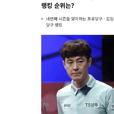
랭킹 순위는?
네번째 시즌을 맞이하는 프로당구 - 김임권
당구 랭킹