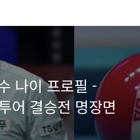
 나이 프로필 -
A투어 결승전 명장면