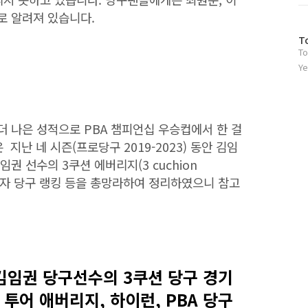
로 알려져 있습니다.
방
T
To
문
자
Ye
수
더 나은 성적으로 PBA 챔피언십 우승컵에서 한 걸
 지난 네 시즌(프로당구 2019-2023) 동안 김임
권 선수의 3쿠션 에버리지(3 cuchion
BA 남자 당구 랭킹 등을 총망라하여 정리하였으니 참고
즌 김임권 당구선수의 3쿠션 당구 경기
투어 애버리지, 하이런, PBA 당구