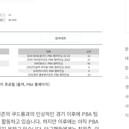
분
데
문
 프로필 (출저, PBA 홈페이지)
시즌의 쿠드롱과의 인상적인 경기 이후에 PBA 팀
 활동하고 있습니다. 하지만 이후에는 아직 PBA
리지 못하고 있습니다. 당구팬들에게는 최원준, 이