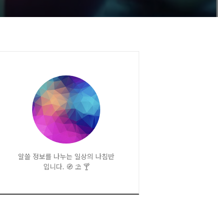
알쓸 정보를 나누는 일상의 나침반
입니다. 🧭 ⛱️ 🍸