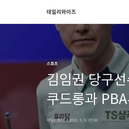
데일리와이즈
스포츠
김임권 당구선수
쿠드롱과 PB
데일리트리
2023. 5. 5. 07:00