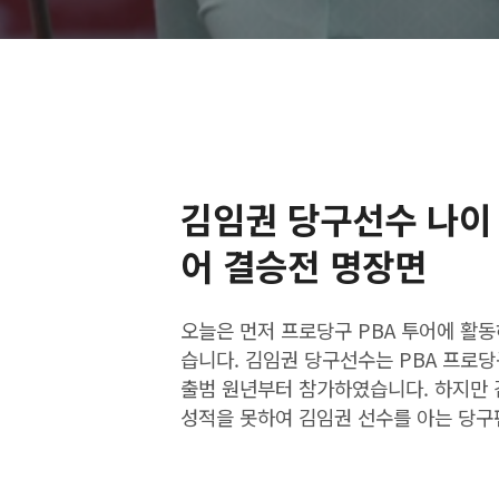
김임권 당구선수 나이 
어 결승전 명장면
오늘은 먼저 프로당구 PBA 투어에 활
습니다. 김임권 당구선수는 PBA 프로당
출범 원년부터 참가하였습니다. 하지만 
성적을 못하여 김임권 선수를 아는 당구