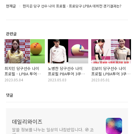
현재글
한지은 당구 선수 나이 프로필 - 프로당구 LPBA 데뷔전 경기결과는?
관련글
최지민 당구선수 나이
노병찬 당구선수 나이
김보미 당구선수 나이
프로필 - LPBA 투어
프로필 PBA투어 3쿠션
프로필 LPBA투어 3쿠션
여자 당구 랭킹
경기력 요약
경기력 요약
2023.05.04
2023.05.03
2023.05.01
댓글
데일리와이즈
알쓸 정보를 나누는 일상의 나침반입니다. 🧭 ⛱️