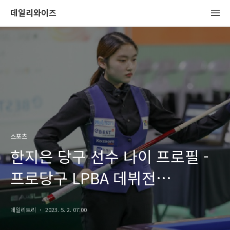
데일리와이즈
스포츠
한지은 당구 선수 나이 프로필 -
프로당구 LPBA 데뷔전
경기결과는?
데일리트리
2023. 5. 2. 07:00