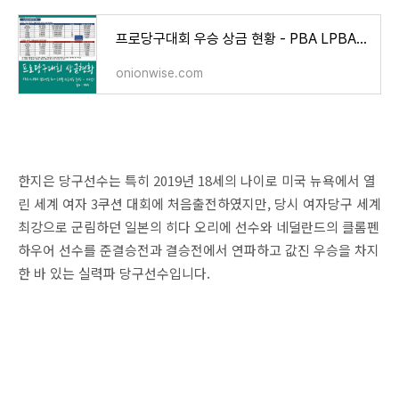
프로당구대회 우승 상금 현황 - PBA LPBA투어 순위별 상금 및 포인트
onionwise.com
한지은 당구선수는 특히 2019년 18세의 나이로 미국 뉴욕에서 열
린 세계 여자 3쿠션 대회에 처음출전하였지만, 당시 여자당구 세계
최강으로 군림하던 일본의 히다 오리에 선수와 네덜란드의 클롬펜
하우어 선수를 준결승전과 결승전에서 연파하고 값진 우승을 차지
한 바 있는 실력파 당구선수입니다.