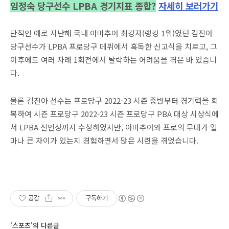
임정숙 당구선수 LPBA 경기지표 종합?
자세히 보러가
기
단적인 예로 지난해 국내 아마추어 최강자(랭킹 1위)였던 김진아
당구선수가 LPBA 프로당구 데뷔에서 혹독한 신고식을 치르고, 그
이후에도 여러 차례 1회전에서 탈락하는 어려움을 겪은 바 있습니
다.
물론 김진아 선수는 프로당구 2022-23 시즌 중반부터 경기력을 회
복하여 시즌 프로당구 2022-23 시즌 프로당구 PBA 대상 시상식에
서 LPBA 신인상까지 수상하였지만, 아마추어와 프로의 무대가 얼
마나 큰 차이가 있는지 경험하면서 많은 시련을 겪었습니다.
공감
구독하기
'스포츠'의 다른글