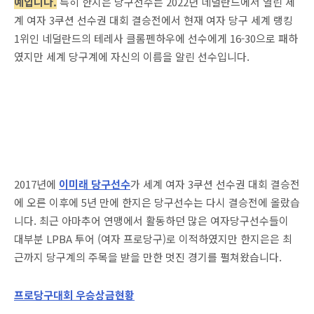
예입니다.
특히 한지은 당구선수는 2022년 네덜란드에서 열린 세
계 여자 3쿠션 선수권 대회 결승전에서 현재 여자 당구 세계 랭킹
1위인 네덜란드의 테레사 클롬펜하우에 선수에게 16-30으로 패하
였지만 세계 당구계에 자신의 이름을 알린 선수입니다.
2017년에
이미래 당구선수
가 세계 여자 3쿠션 선수권 대회 결승전
에 오른 이후에 5년 만에 한지은 당구선수는 다시 결승전에 올랐습
니다. 최근 아마추어 연맹에서 활동하던 많은 여자당구선수들이
대부분 LPBA 투어 (여자 프로당구)로 이적하였지만 한지은은 최
근까지 당구계의 주목을 받을 만한 멋진 경기를 펼쳐왔습니다.
프로당구대회 우승상금현황