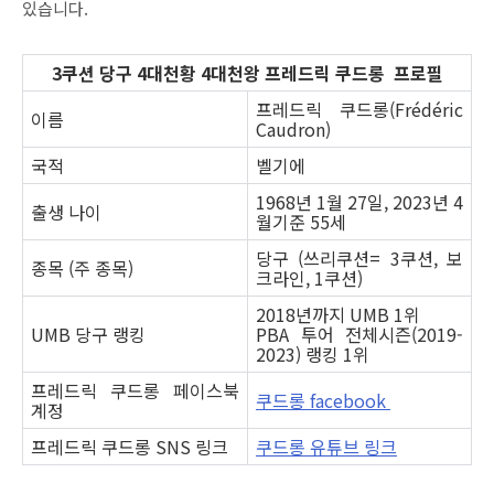
있습니다.
3쿠션 당구 4대천황 4대천왕 프레드릭 쿠드롱 프로필
프레드릭 쿠드롱(Frédéric
이름
Caudron)
국적
벨기에
1968년 1월 27일, 2023년 4
출생 나이
월기준 55세
당구 (쓰리쿠션= 3쿠션, 보
종목 (주 종목)
크라인, 1쿠션)
2018년까지 UMB 1위
UMB 당구 랭킹
PBA 투어 전체시즌(2019-
2023) 랭킹 1위
프레드릭 쿠드롱 페이스북
쿠드롱 facebook
계정
프레드릭 쿠드롱 SNS 링크
쿠드롱 유튜브 링크