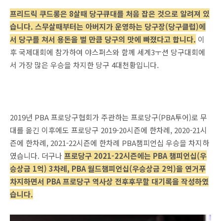
프리드릭 쿠드롱은 8살때 당구큐대를 처음 잡은 것으로 알려져 있
습니다. 스무살때부터는 아버지가 운영하는 당구장(당구클럽)에
서 당구를 쳐서 용돈을 벌 만큼 당구의 맛에 빠졌다고 합니다.
이
후 국제대회에 참가하여 야스퍼스와 함께 세계3ㅜ션 당구대회에
서 가장 많은 우승을 차지한 당구 4대천황입니다.
2019년 PBA 프로당구협회가 주관하는 프로당구(PBA투어)로 무
대를 옮긴 이후에도 프로당구 2019-20시즌에 한차례, 2020-21시
즌에 한차례, 2021-22시즌에 한차례 PBA챔피언십 우승을 차지하
였습니다. 더구나
프로당구 2021-22시즌에는 PBA 챔피언십(우
승상금 1억) 3차례, PBA 월드챔피언십(우승상금 2억)을 연거푸
차지하면서 PBA 프로당구 역사상 전후후무할 대기록을 작성하였
습니다.