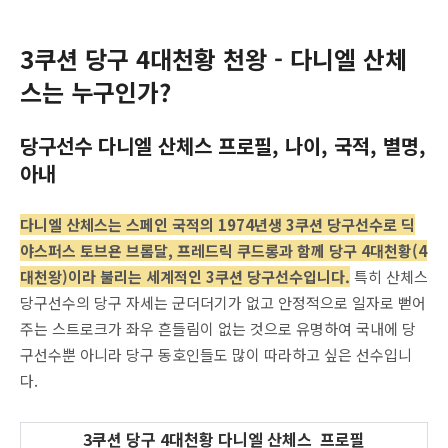
3쿠션 당구 4대천황 천왕 - 다니엘 산체
스는 누구인가?
당구선수 다니엘 산체스 프로필, 나이, 국적, 별명,
아내
다니엘 산체스는 스페인 국적의 1974년생 3쿠션 당구선수로 딕
야스퍼스 토브욘 브롬달, 프레드릭 쿠드롱과 함께 당구 4대천황(4
대천왕)이라 불리는 세계적인 3쿠션 당구선수입니다.
특히 산체스
당구선수의 당구 자세는 군더더기가 없고 안정적으로 일자로 뻗어
주는 스트로크가 좌우 흔들림이 없는 것으로 유명하여 국내에 당
구선수뿐 아니라 당구 동호인들도 많이 따라하고 싶은 선수입니
다.
3쿠션 당구 4대천황 다니엘 산체스 프로필