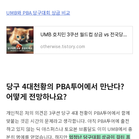
UMB와 PBA 당구대회 상금 비교
UMB 호치민 3쿠션 월드컵 상금 vs 전국당구대회 상금 vs 프로당구대회 PBA투어 상금 비교
otherwise.tistory.com
당구 4대천황의
PBA투어에서 만난다?
어떻게 전망하나요?
개인적은 저의 의견은 3쿠션 당구 4대 천황이 PBA투어에서 함께
맞붙는 것은 시간의 문제라고 생각합니다. 아직 PBA투어에 출전
하고 있지 않는 딕 야스퍼스나 토요본 브롬달도 이미 UMB에서 충
분히 명예를 얻었습니다. 하지만
엄청난 당구대회 상금이 걸린 프