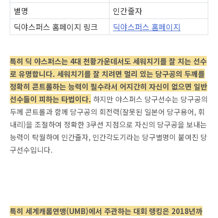
별명
인간줄자
딕야스퍼스 홈페이지 링크
딕야스퍼스 홈페이지
특히 딕 야스퍼스는 4대 천황가운데서도 세워치기를 잘 치는 선수
로 유명합니다. 세워치기를 잘 치려면 멀리 있는 당구공의 두께를
정확히 콘트롤하는 능력이 필수라서 어지간히 자신이 없으면 일반
선수들이 피하는 타법이다.
하지만 야스퍼스 당구선수는 당구공의
두께 콘트롤과 함께 당구공의 회전력(잘못된 일본어 당구용어, 휘
내리)을 조절하여 정확한 3쿠션 지점으로 자신의 당구공을 보내는
능력이 탁월하여 인간줄자, 인간각도기라는 당구별명이 붙여진 당
구선수입니다.
특히 세계캐롬연맹(UMB)에서 주관하는 대회 랭킹은 2018년까