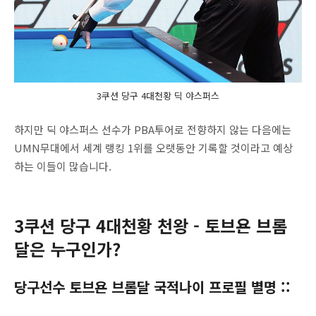
3쿠션 당구 4대천황 딕 야스퍼스
하지만 딕 야스퍼스 선수가 PBA투어로 전향하지 않는 다음에는
UMN무대에서 세계 랭킹 1위를 오랫동안 기록할 것이라고 예상
하는 이들이 많습니다.
3쿠션 당구 4대천황 천왕 - 토브욘 브롬
달은 누구인가?
당구선수 토브욘 브롬달 국적나이 프로필 별명 ::