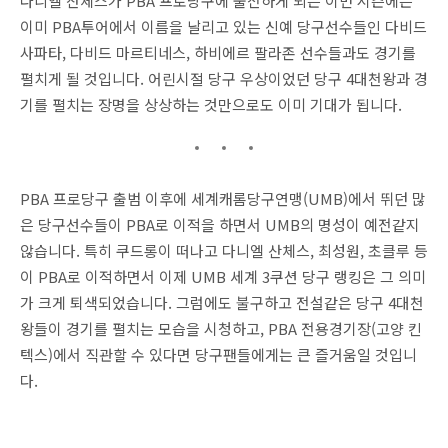
다니엘 산체스가 PBA 프로당구에 출전하게 되는 이번 시즌에는
이미 PBA투어에서 이름을 날리고 있는 신예 당구선수들인 다비드
사파타, 다비드 마르티네스, 하비에르 팔라존 선수들과도 경기를
펼치게 될 것입니다. 어린시절 당구 우상이었던 당구 4대천왕과 경
기를 펼치는 장명을 상상하는 것만으로도 이미 기대가 됩니다.
PBA 프로당구 출범 이후에 세계캐롬당구연맹(UMB)에서 뛰던 많
은 당구선수들이 PBA로 이적을 하면서 UMB의 명성이 예전같지
않습니다. 특히 쿠드롱이 떠나고 다니엘 산체스, 최성원, 초클루 등
이 PBA로 이적하면서 이제 UMB 세계 3쿠션 당구 랭킹은 그 의미
가 크게 퇴색되었습니다. 그럼에도 불구하고 전설같은 당구 4대천
왕들이 경기를 펼치는 모습을 시청하고, PBA 전용경기장(고양 킨
텍스)에서 직관할 수 있다면 당구팬들에게는 큰 즐거움일 것입니
다.