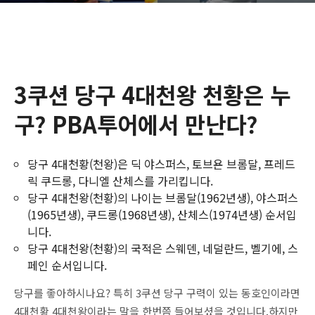
3쿠션 당구 4대천왕 천황은 누
구? PBA투어에서 만난다?
당구 4대천황(천왕)은 딕 야스퍼스, 토브욘 브롬달, 프레드
릭 쿠드롱, 다니엘 산체스를 가리킵니다.
당구 4대천왕(천황)의 나이는 브롬달(1962년생), 야스퍼스
(1965년생), 쿠드롱(1968년생), 산체스(1974년생) 순서입
니다.
당구 4대천왕(천황)의 국적은 스웨덴, 네덜란드, 벨기에, 스
페인 순서입니다.
당구를 좋아하시나요? 특히 3쿠션 당구 구력이 있는 동호인이라면
4대천황 4대천왕이라는 말을 한번쯤 들어보셨을 것입니다.하지만