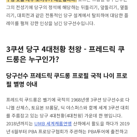
그의 전성기에 당구의 정석에 해당하는 뒤돌리기, 앞돌리기, 옆돌
리기, 대회전과 같은 전통적인 당구 설계에서 탈피하여 대담한 플
레이를 펼쳐 강한 인상을 남긴 당구선수입니다.
3쿠션 당구 4대천황 천왕 - 프레드릭 쿠
드롱은 누구인가?
당구선수 프레드릭 쿠드롱 프로필 국적 나이 프로
필 별명 아내
프레드릭 쿠드롱은 벨기에 국적의 1968년생 3쿠션 당구선수로 다
니엘 산체스, 토요본 브롬달, 딕 야스퍼스와 함께 세계 3쿠션 대회
를 주름잡고 있는 당구 4대천황(4대천왕) 가운데 한 명입니다.
2018년까지는
UMB 세계캐롬연맹
산하에서 활도을 하다가 2019
년 6월부터 PBA 프로당구협회가 주관하는 PBA투어에 출전하고