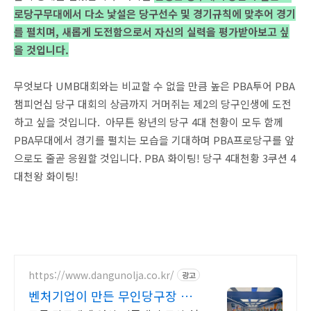
로당구무대에서 다소 낯설은 당구선수 및 경기규칙에 맞추어 경기
를 펼치며, 새롭게 도전함으로서 자신의 실력을 평가받아보고 싶
을 것입니다.
무엇보다 UMB대회와는 비교할 수 없을 만큼 높은 PBA투어 PBA
챔피언십 당구 대회의 상금까지 거머쥐는 제2의 당구인생에 도전
하고 싶을 것입니다. 아무튼 왕년의 당구 4대 천황이 모두 함께
PBA무대에서 경기를 펼치는 모습을 기대하며 PBA프로당구를 앞
으로도 줄곧 응원할 것입니다. PBA 화이팅! 당구 4대천황 3쿠션 4
대천왕 화이팅!
https://www.dangunolja.co.kr/
광고
벤처기업이 만든 무인당구장 당