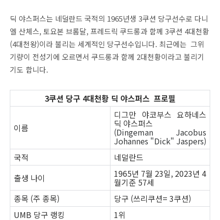
딕 야스퍼스는 네덜란드 국적의 1965년생 3쿠션 당구선수로 다니
엘 산체스, 토요본 브롬달, 프레드릭 쿠드롱과 함께 3쿠션 4대천황
(4대천왕)이라 불리는 세계적인 당구선수입니다. 최근에는 그위
기량이 전성기에 오르면서 쿠드롱과 함께 2대천황이라고 불리기
기도 합니다.
3쿠션 당구 4대천황 딕 야스퍼스 프로필
디그만 야코부스 요하네스
딕 야스퍼스
이름
(Dingeman Jacobus
Johannes "Dick" Jaspers)
국적
네덜란드
1965년 7월 23일, 2023년 4
출생 나이
월기준 57세
종목 (주 종목)
당구 (쓰리쿠션= 3쿠션)
UMB 당구 랭킹
1위