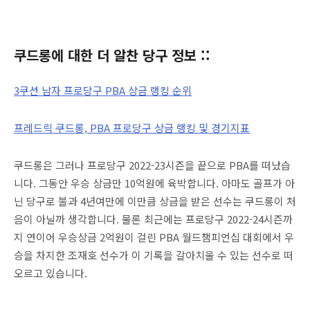
쿠드롱에 대한 더 알찬 당구 정보 ::
3쿠션 남자 프로당구 PBA 상금 랭킹 순위
프레드릭 쿠드롱, PBA 프로당구 상금 랭킹 및 경기지표
쿠드롱은 그러나 프로당구 2022-23시즌을 끝으로 PBA를 떠났습
니다. 그동안 우승 상금만 10억원에 육박합니다. 아마도 골프가 아
닌 당구로 불과 4년여만에 이만큼 상금을 받은 선수는 쿠드롱이 처
음이 아닐까 생각합니다. 물론 최근에는 프로당구 2022-24시즌까
지 연이어 우승상금 2억원이 걸린 PBA 월드챔피언십 대회에서 우
승을 차지한 조재호 선수가 이 기록을 갈아치울 수 있는 선수로 떠
오르고 있습니다.