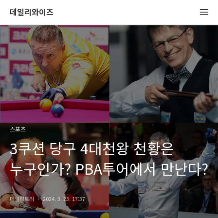
데일리와이즈
스포츠
3쿠션 당구 4대천왕 천황은
누구인가? PBA투어에서 만난다?
데일리트리
2024. 3. 23. 17:37